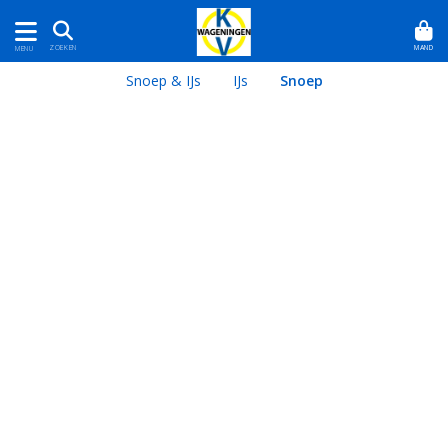
MAND
ZOEKEN
MENU
Snoep & IJs
IJs
Snoep