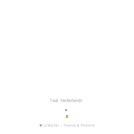
Taal
12Waiter
-
Twelve
&
Midmid