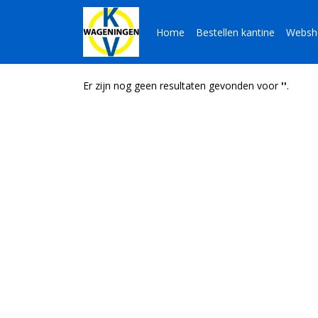
Home
Bestellen kantine
Websh
Er zijn nog geen resultaten gevonden voor
''
.