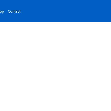
op
Contact