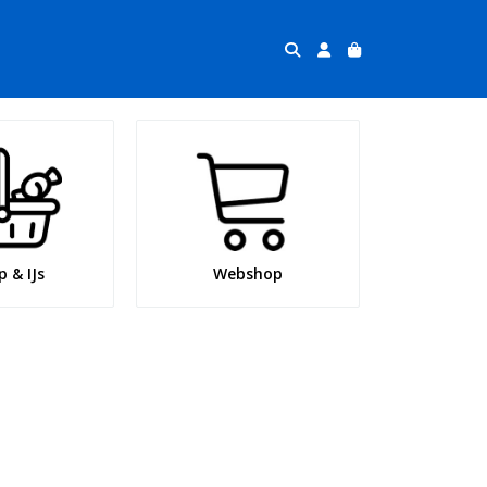
 & IJs
Webshop