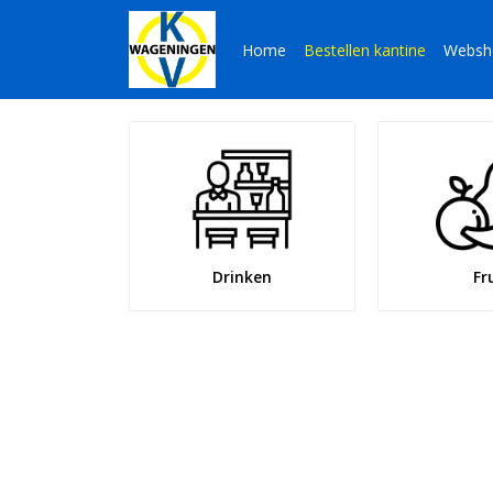
Home
Bestellen kantine
Websh
Drinken
Fr