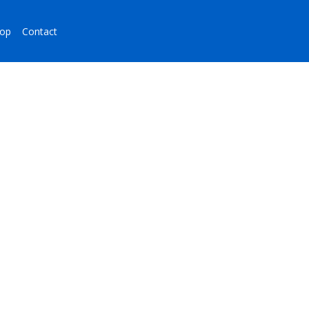
op
Contact