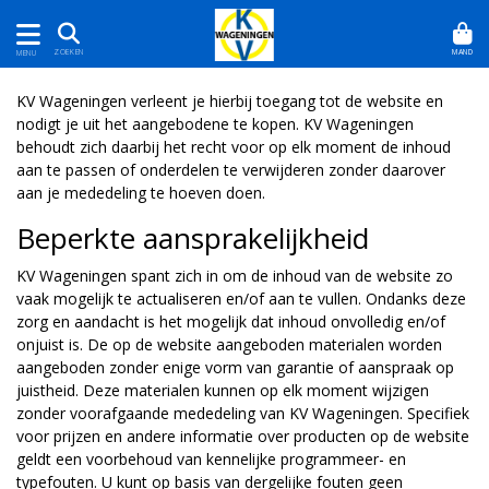
MAND
ZOEKEN
MENU
KV Wageningen verleent je hierbij toegang tot de website en
nodigt je uit het aangebodene te kopen. KV Wageningen
behoudt zich daarbij het recht voor op elk moment de inhoud
aan te passen of onderdelen te verwijderen zonder daarover
aan je mededeling te hoeven doen.
Beperkte aansprakelijkheid
KV Wageningen spant zich in om de inhoud van de website zo
vaak mogelijk te actualiseren en/of aan te vullen. Ondanks deze
zorg en aandacht is het mogelijk dat inhoud onvolledig en/of
onjuist is. De op de website aangeboden materialen worden
aangeboden zonder enige vorm van garantie of aanspraak op
juistheid. Deze materialen kunnen op elk moment wijzigen
zonder voorafgaande mededeling van KV Wageningen. Specifiek
voor prijzen en andere informatie over producten op de website
geldt een voorbehoud van kennelijke programmeer- en
typefouten. U kunt op basis van dergelijke fouten geen