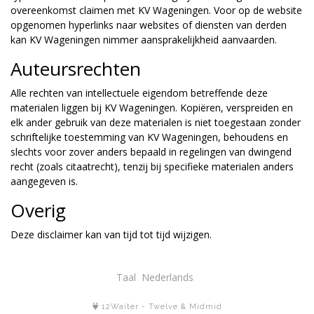
overeenkomst claimen met KV Wageningen. Voor op de website
opgenomen hyperlinks naar websites of diensten van derden
kan KV Wageningen nimmer aansprakelijkheid aanvaarden.
Auteursrechten
Alle rechten van intellectuele eigendom betreffende deze
materialen liggen bij KV Wageningen. Kopiëren, verspreiden en
elk ander gebruik van deze materialen is niet toegestaan zonder
schriftelijke toestemming van KV Wageningen, behoudens en
slechts voor zover anders bepaald in regelingen van dwingend
recht (zoals citaatrecht), tenzij bij specifieke materialen anders
aangegeven is.
Overig
Deze disclaimer kan van tijd tot tijd wijzigen.
Taal
12Waiter
-
Twelve
&
Midmid