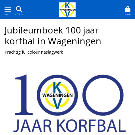
MAND
ZOEKEN
MENU
Jubileumboek 100 jaar
korfbal in Wageningen
Prachtig fullcolour naslagwerk