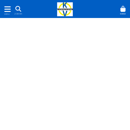
MAND
ZOEKEN
MENU