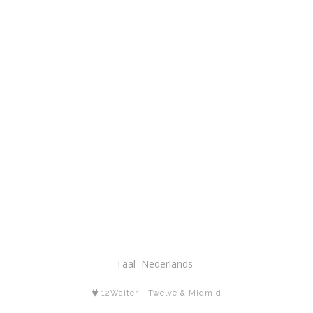
Taal
12Waiter
-
Twelve
&
Midmid