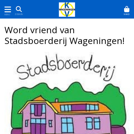
MAND
ZOEKEN
MENU
Word vriend van
Stadsboerderij Wageningen!