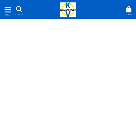
MAND
ZOEKEN
MENU