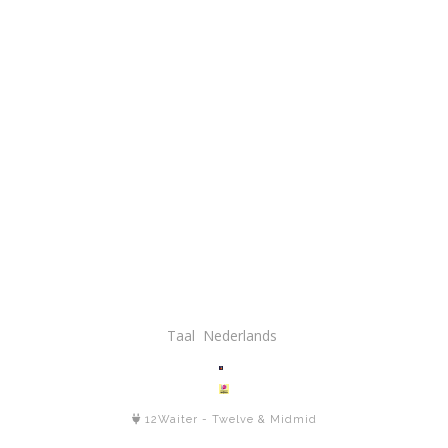
Taal
12Waiter
-
Twelve
&
Midmid