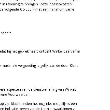
n in rekening te brengen. Deze incassokosten
 de volgende € 5.000,= met een minimum van €
bedrijf.
dat hij het gebrek heeft ontdekt Winkel daarvan in
 maximale vergoeding is gelijk aan de door Klant
dere aspecten van de dienstverlening van Winkel,
gemene Voorwaarden.
p zijn klacht. Indien het nog niet mogelijk is een
een indicatie geven van de termijn waarbinnen zij