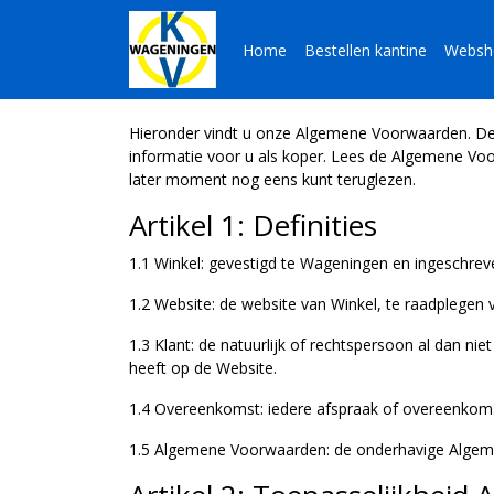
Home
Bestellen kantine
Websh
Hieronder vindt u onze Algemene Voorwaarden. Deze
informatie voor u als koper. Lees de Algemene Vo
later moment nog eens kunt teruglezen.
Artikel 1: Definities
1.1 Winkel: gevestigd te Wageningen en ingeschr
1.2 Website: de website van Winkel, te raadplegen v
1.3 Klant: de natuurlijk of rechtspersoon al dan n
heeft op de Website.
1.4 Overeenkomst: iedere afspraak of overeenkom
1.5 Algemene Voorwaarden: de onderhavige Alge