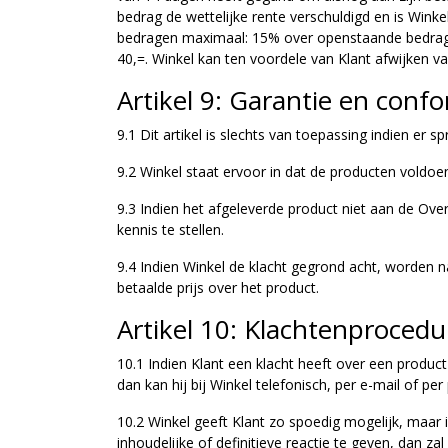
bedrag de wettelijke rente verschuldigd en is Win
bedragen maximaal: 15% over openstaande bedrage
40,=. Winkel kan ten voordele van Klant afwijken
Artikel 9: Garantie en confo
9.1 Dit artikel is slechts van toepassing indien er sp
9.2 Winkel staat ervoor in dat de producten voldo
9.3 Indien het afgeleverde product niet aan de Ove
kennis te stellen.
9.4 Indien Winkel de klacht gegrond acht, worden 
betaalde prijs over het product.
Artikel 10: Klachtenprocedu
10.1 Indien Klant een klacht heeft over een produc
dan kan hij bij Winkel telefonisch, per e-mail of 
10.2 Winkel geeft Klant zo spoedig mogelijk, maar i
inhoudelijke of definitieve reactie te geven, dan z