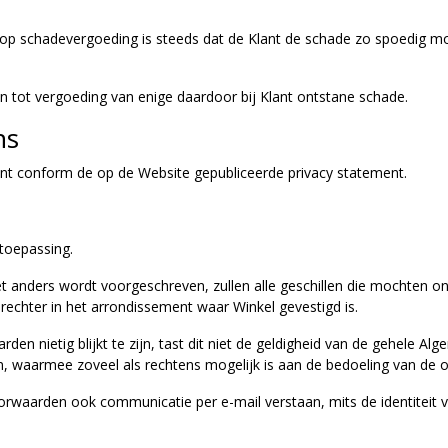
op schadevergoeding is steeds dat de Klant de schade zo spoedig moge
n tot vergoeding van enige daardoor bij Klant ontstane schade.
ns
nt conform de op de Website gepubliceerde privacy statement.
toepassing.
et anders wordt voorgeschreven, zullen alle geschillen die mochten 
chter in het arrondissement waar Winkel gevestigd is.
en nietig blijkt te zijn, tast dit niet de geldigheid van de gehele Al
en, waarmee zoveel als rechtens mogelijk is aan de bedoeling van de 
oorwaarden ook communicatie per e-mail verstaan, mits de identiteit v