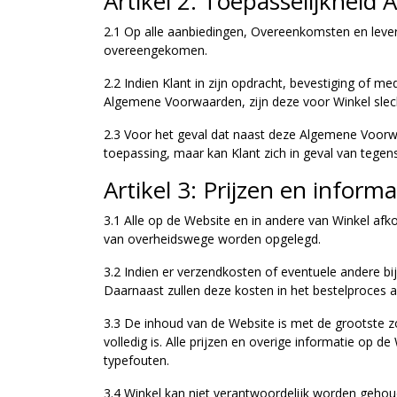
Artikel 2: Toepasselijkhei
2.1 Op alle aanbiedingen, Overeenkomsten en leveri
overeengekomen.
2.2 Indien Klant in zijn opdracht, bevestiging of
Algemene Voorwaarden, zijn deze voor Winkel slechts
2.3 Voor het geval dat naast deze Algemene Voorw
toepassing, maar kan Klant zich in geval van tegen
Artikel 3: Prijzen en informa
3.1 Alle op de Website en in andere van Winkel afk
van overheidswege worden opgelegd.
3.2 Indien er verzendkosten of eventuele andere bi
Daarnaast zullen deze kosten in het bestelproces
3.3 De inhoud van de Website is met de grootste zor
volledig is. Alle prijzen en overige informatie op
typefouten.
3.4 Winkel kan niet verantwoordelijk worden gehou