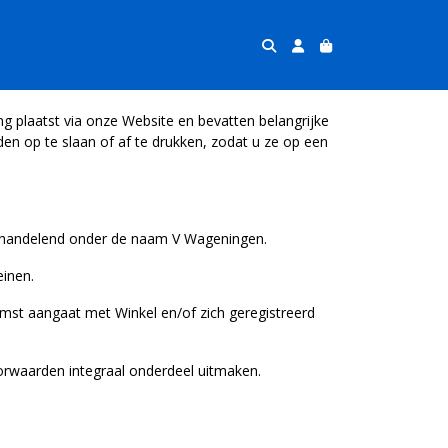
g plaatst via onze Website en bevatten belangrijke
n op te slaan of af te drukken, zodat u ze op een
6 handelend onder de naam V Wageningen.
inen.
komst aangaat met Winkel en/of zich geregistreerd
rwaarden integraal onderdeel uitmaken.