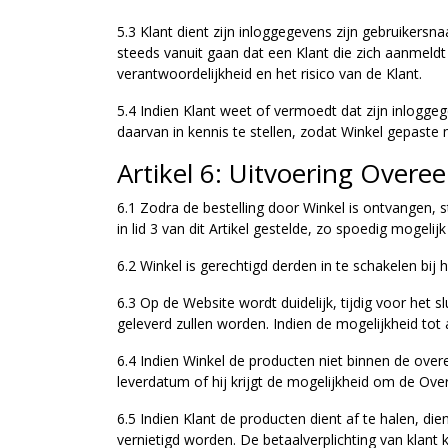
5.3 Klant dient zijn inloggegevens zijn gebruikers
steeds vanuit gaan dat een Klant die zich aanmeldt 
verantwoordelijkheid en het risico van de Klant.
5.4 Indien Klant weet of vermoedt dat zijn inlogg
daarvan in kennis te stellen, zodat Winkel gepast
Artikel 6: Uitvoering Over
6.1 Zodra de bestelling door Winkel is ontvangen,
in lid 3 van dit Artikel gestelde, zo spoedig mogelijk
6.2 Winkel is gerechtigd derden in te schakelen bij
6.3 Op de Website wordt duidelijk, tijdig voor het
geleverd zullen worden. Indien de mogelijkheid to
6.4 Indien Winkel de producten niet binnen de over
leverdatum of hij krijgt de mogelijkheid om de Ov
6.5 Indien Klant de producten dient af te halen, di
vernietigd worden. De betaalverplichting van klant 