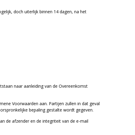
lijk, doch uiterlijk binnen 14 dagen, na het
ontstaan naar aanleiding van de Overeenkomst
gemene Voorwaarden aan. Partijen zullen in dat geval
oorspronkelijke bepaling gestalte wordt gegeven.
an de afzender en de integriteit van de e-mail