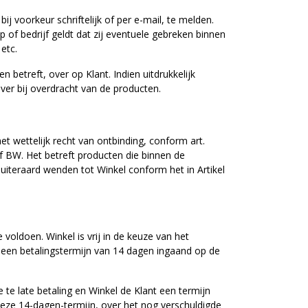
j voorkeur schriftelijk of per e-mail, te melden.
 of bedrijf geldt dat zij eventuele gebreken binnen
etc.
 betreft, over op Klant. Indien uitdrukkelijk
 over bij overdracht van de producten.
t wettelijk recht van ontbinding, conform art.
 f BW. Het betreft producten die binnen de
uiteraard wenden tot Winkel conform het in Artikel
oldoen. Winkel is vrij in de keuze van het
t een betalingstermijn van 14 dagen ingaand op de
de te late betaling en Winkel de Klant een termijn
 deze 14-dagen-termijn, over het nog verschuldigde