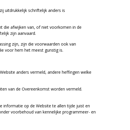
itdrukkelijk schriftelijk anders is
t die afwijken van, of niet voorkomen in de
elijk zijn aanvaard.
sing zijn, zijn die voorwaarden ook van
die voor hem het meest gunstig is.
de Website anders vermeld, andere heffingen welke
sluiten van de Overeenkomst worden vermeld.
informatie op de Website te allen tijde juist en
ok onder voorbehoud van kennelijke programmeer- en