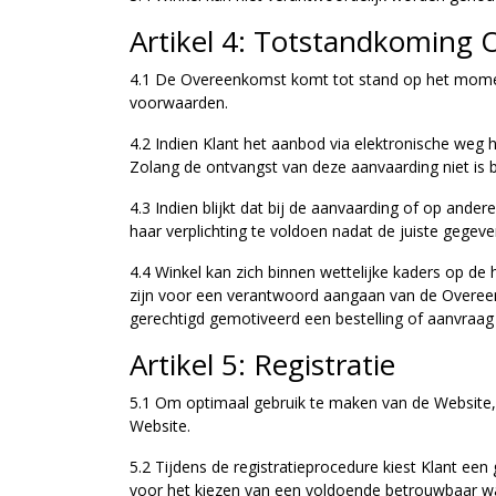
Artikel 4: Totstandkoming
4.1 De Overeenkomst komt tot stand op het moment
voorwaarden.
4.2 Indien Klant het aanbod via elektronische weg 
Zolang de ontvangst van deze aanvaarding niet is 
4.3 Indien blijkt dat bij de aanvaarding of op and
haar verplichting te voldoen nadat de juiste gegeve
4.4 Winkel kan zich binnen wettelijke kaders op de 
zijn voor een verantwoord aangaan van de Overeen
gerechtigd gemotiveerd een bestelling of aanvraag 
Artikel 5: Registratie
5.1 Om optimaal gebruik te maken van de Website, 
Website.
5.2 Tijdens de registratieprocedure kiest Klant ee
voor het kiezen van een voldoende betrouwbaar 