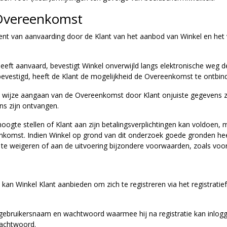
 Overeenkomst
 van aanvaarding door de Klant van het aanbod van Winkel en het v
heeft aanvaard, bevestigt Winkel onverwijld langs elektronische weg
bevestigd, heeft de Klant de mogelijkheid de Overeenkomst te ontbin
ere wijze aangaan van de Overeenkomst door Klant onjuiste gegevens z
ns zijn ontvangen.
hoogte stellen of Klant aan zijn betalingsverplichtingen kan voldoen, 
komst. Indien Winkel op grond van dit onderzoek goede gronden heef
te weigeren of aan de uitvoering bijzondere voorwaarden, zoals vooru
kan Winkel Klant aanbieden om zich te registreren via het registrati
n gebruikersnaam en wachtwoord waarmee hij na registratie kan inlogge
wachtwoord.