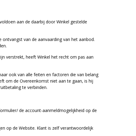
oldoen aan de daarbij door Winkel gestelde
 de ontvangst van de aanvaarding van het aanbod.
den.
ijn verstrekt, heeft Winkel het recht om pas aan
maar ook van alle feiten en factoren die van belang
t om de Overeenkomst niet aan te gaan, is hij
itbetaling te verbinden.
eformulier/ de account-aanmeldmogelijkheid op de
n op de Website. Klant is zelf verantwoordelijk