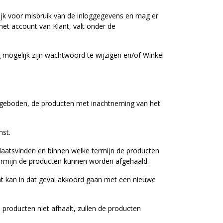
lijk voor misbruik van de inloggegevens en mag er
het account van Klant, valt onder de
 mogelijk zijn wachtwoord te wijzigen en/of Winkel
dt geboden, de producten met inachtneming van het
mst.
plaatsvinden en binnen welke termijn de producten
termijn de producten kunnen worden afgehaald.
ant kan in dat geval akkoord gaan met een nieuwe
 producten niet afhaalt, zullen de producten