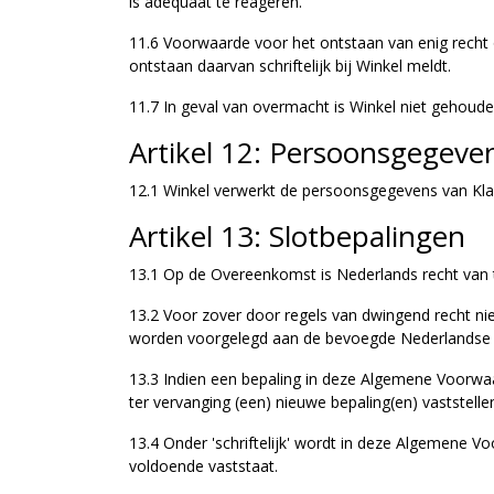
is adequaat te reageren.
11.6 Voorwaarde voor het ontstaan van enig recht 
ontstaan daarvan schriftelijk bij Winkel meldt.
11.7 In geval van overmacht is Winkel niet gehoude
Artikel 12: Persoonsgegeve
12.1 Winkel verwerkt de persoonsgegevens van Kla
Artikel 13: Slotbepalingen
13.1 Op de Overeenkomst is Nederlands recht van 
13.2 Voor zover door regels van dwingend recht ni
worden voorgelegd aan de bevoegde Nederlandse re
13.3 Indien een bepaling in deze Algemene Voorwaard
ter vervanging (een) nieuwe bepaling(en) vaststell
13.4 Onder 'schriftelijk' wordt in deze Algemene V
voldoende vaststaat.